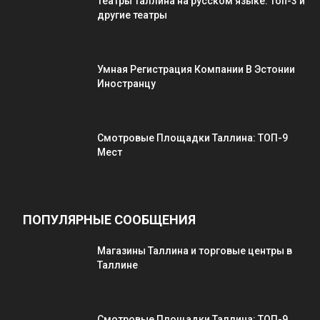
Театры Таллина на русском языке: Топ-3 и
другие театры
Умная Регистрация Компании В Эстонии
Иностранцу
Смотровые Площадки Таллина: ТОП-9
Мест
ПОПУЛЯРНЫЕ СООБЩЕНИЯ
Магазины Таллина и торговые центры в
Таллине
Смотровые Площадки Таллина: ТОП-9