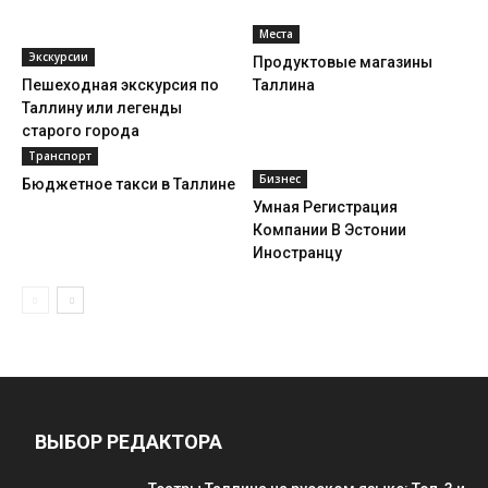
Места
Экскурсии
Продуктовые магазины
Пешеходная экскурсия по
Таллина
Таллину или легенды
старого города
Транспорт
Бизнес
Бюджетное такси в Таллине
Умная Регистрация
Компании В Эстонии
Иностранцу
ВЫБОР РЕДАКТОРА