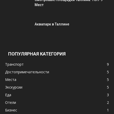
Мест
Аквапарк в Таллине
ПОПУЛЯРНАЯ КАТЕГОРИЯ
Транспорт
9
Достопримечательности
5
Места
5
Экскурсии
5
Еда
3
Отели
2
Бизнес
1