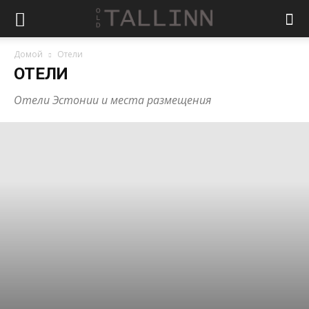
Домой
Отели
ОТЕЛИ
Отели Эстонии и места размещения